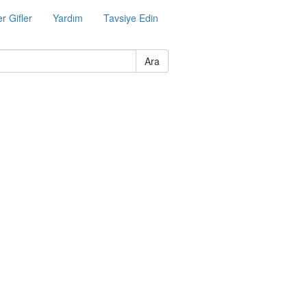
r Gifler
Yardım
Tavsiye Edin
Ara