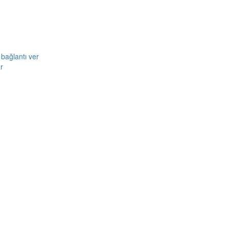
bağlantı ver
r