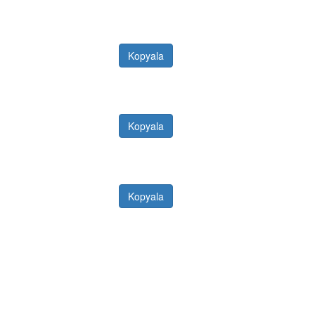
Kopyala
Kopyala
Kopyala