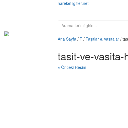
hareketligifler.net
Ana Sayfa
/
T
/
Taşıtlar & Vasıtalar
/ ta
tasit-ve-vasita
« Önceki Resim