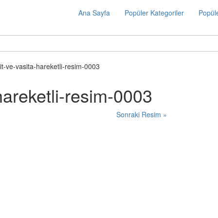
Ana Sayfa
Popüler Kategoriler
Popüle
sit-ve-vasita-hareketli-resim-0003
-hareketli-resim-0003
Sonraki Resim »