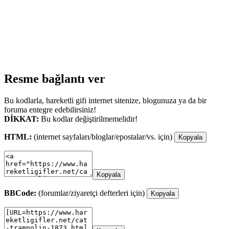
Resme bağlantı ver
Bu kodlarla, hareketli gifi internet sitenize, blogunuza ya da bir
foruma entegre edebilirsiniz!
DİKKAT:
Bu kodlar değiştirilmemelidir!
HTML:
(internet sayfaları/bloglar/epostalar/vs. için)
Kopyala
Kopyala
BBCode:
(forumlar/ziyaretçi defterleri için)
Kopyala