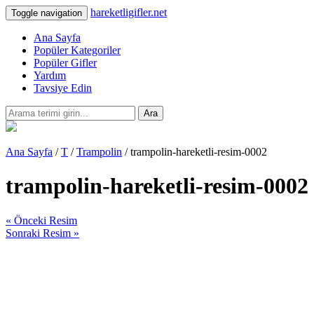
hareketligifler.net
Toggle navigation
Ana Sayfa
Popüler Kategoriler
Popüler Gifler
Yardım
Tavsiye Edin
Ara
Ana Sayfa
/
T
/
Trampolin
/ trampolin-hareketli-resim-0002
trampolin-hareketli-resim-0002
« Önceki Resim
Sonraki Resim »