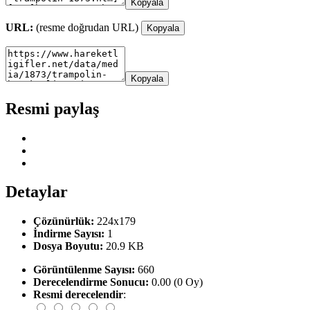
Kopyala
URL:
(resme doğrudan URL)
Kopyala
Kopyala
Resmi paylaş
Detaylar
Çözünürlük:
224x179
İndirme Sayısı:
1
Dosya Boyutu:
20.9 KB
Görüntülenme Sayısı:
660
Derecelendirme Sonucu:
0.00 (0 Oy)
Resmi derecelendir
: