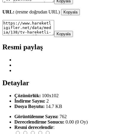
Kopyala
URL:
(resme doğrudan URL)
Kopyala
Kopyala
Resmi paylaş
Detaylar
Çözünürlük:
100x102
İndirme Sayısı:
2
Dosya Boyutu:
14.7 KB
Görüntülenme Sayısı:
762
Derecelendirme Sonucu:
0.00 (0 Oy)
Resmi derecelendir
: