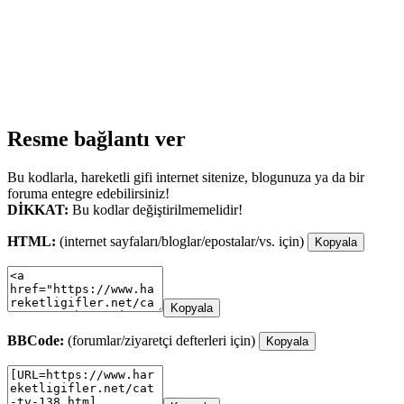
Resme bağlantı ver
Bu kodlarla, hareketli gifi internet sitenize, blogunuza ya da bir
foruma entegre edebilirsiniz!
DİKKAT:
Bu kodlar değiştirilmemelidir!
HTML:
(internet sayfaları/bloglar/epostalar/vs. için)
Kopyala
Kopyala
BBCode:
(forumlar/ziyaretçi defterleri için)
Kopyala