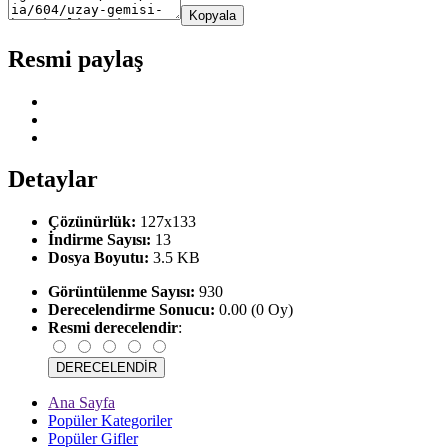
Kopyala
Resmi paylaş
Detaylar
Çözünürlük:
127x133
İndirme Sayısı:
13
Dosya Boyutu:
3.5 KB
Görüntülenme Sayısı:
930
Derecelendirme Sonucu:
0.00 (0 Oy)
Resmi derecelendir
:
Ana Sayfa
Popüler Kategoriler
Popüler Gifler