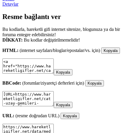
Detaylar
Resme bağlantı ver
Bu kodlarla, hareketli gifi internet sitenize, blogunuza ya da bir
foruma entegre edebilirsiniz!
DİKKAT:
Bu kodlar değiştirilmemelidir!
HTML:
(internet sayfaları/bloglar/epostalar/vs. için)
Kopyala
Kopyala
BBCode:
(forumlar/ziyaretçi defterleri için)
Kopyala
Kopyala
URL:
(resme doğrudan URL)
Kopyala