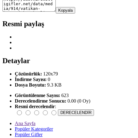
Kopyala
Resmi paylaş
Detaylar
Çözünürlük:
120x79
İndirme Sayısı:
0
Dosya Boyutu:
9.3 KB
Görüntülenme Sayısı:
623
Derecelendirme Sonucu:
0.00 (0 Oy)
Resmi derecelendir
:
Ana Sayfa
Popüler Kategoriler
Popüler Gifler