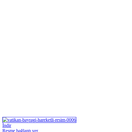
İndir
Resme bağlantı ver