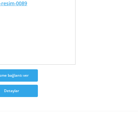
sme bağlantı ver
Detaylar