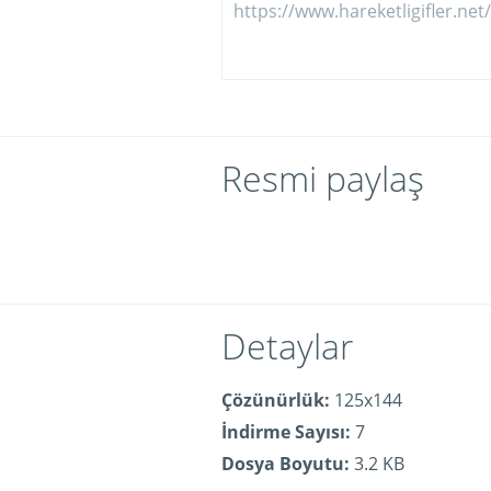
Resmi paylaş
Detaylar
Çözünürlük:
125x144
İndirme Sayısı:
7
Dosya Boyutu:
3.2 KB