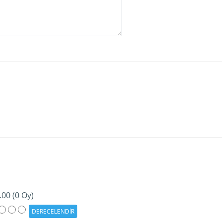
.00 (0 Oy)