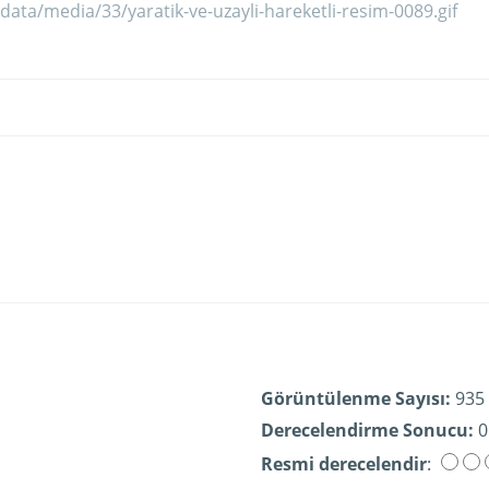
Görüntülenme Sayısı:
935
Derecelendirme Sonucu:
0
Resmi derecelendir
: