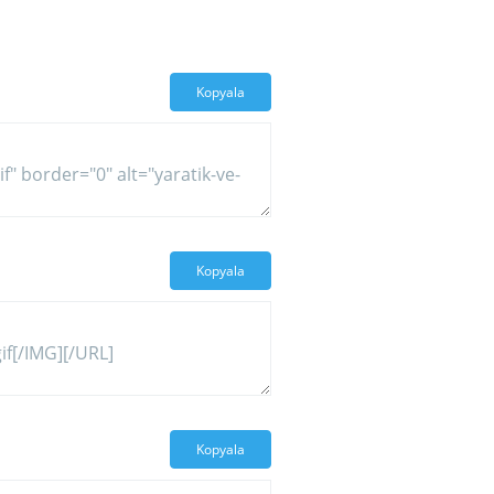
Kopyala
Kopyala
Kopyala