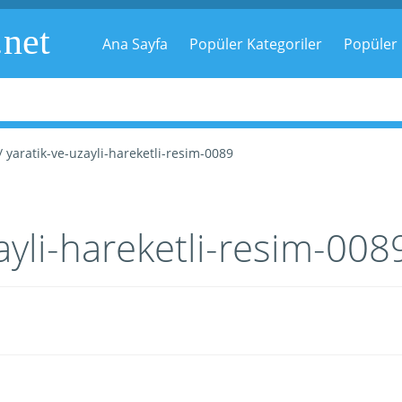
.net
Ana Sayfa
Popüler Kategoriler
Popüler 
/ yaratik-ve-uzayli-hareketli-resim-0089
ayli-hareketli-resim-008