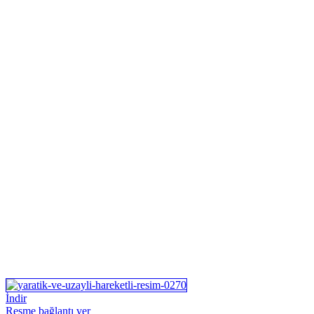
İndir
Resme bağlantı ver