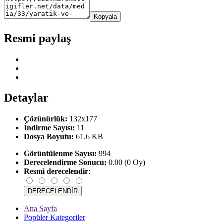
Kopyala
Resmi paylaş
Detaylar
Çözünürlük:
132x177
İndirme Sayısı:
11
Dosya Boyutu:
61.6 KB
Görüntülenme Sayısı:
994
Derecelendirme Sonucu:
0.00 (0 Oy)
Resmi derecelendir
:
Ana Sayfa
Popüler Kategoriler