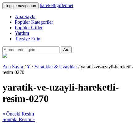
hareketligifler.net
Toggle navigation
Ana Sayfa
Popüler Kategoriler
Popüler Gifler
Yardım
Tavsiye Edin
Ara
Ana Sayfa
/
Y
/
Yaratıklar & Uzaylılar
/ yaratik-ve-uzayli-hareketli-
resim-0270
yaratik-ve-uzayli-hareketli-
resim-0270
« Önceki Resim
Sonraki Resim »