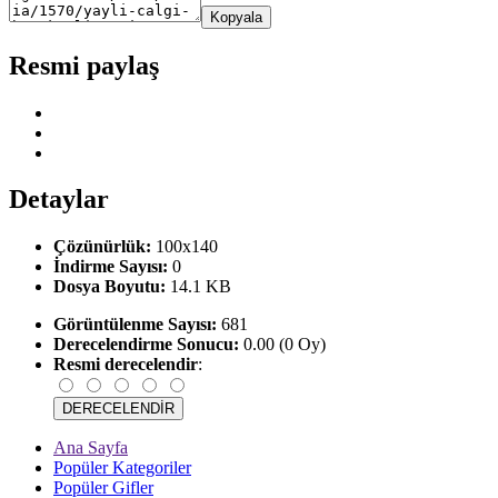
Kopyala
Resmi paylaş
Detaylar
Çözünürlük:
100x140
İndirme Sayısı:
0
Dosya Boyutu:
14.1 KB
Görüntülenme Sayısı:
681
Derecelendirme Sonucu:
0.00 (0 Oy)
Resmi derecelendir
:
Ana Sayfa
Popüler Kategoriler
Popüler Gifler