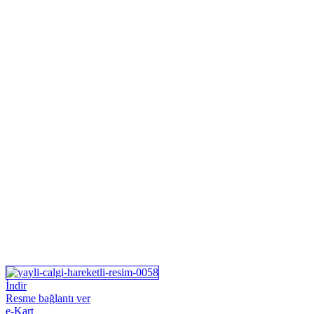
İndir
Resme bağlantı ver
e-Kart