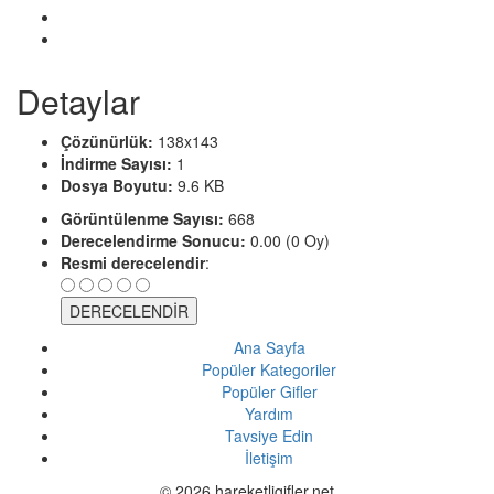
Detaylar
Çözünürlük:
138x143
İndirme Sayısı:
1
Dosya Boyutu:
9.6 KB
Görüntülenme Sayısı:
668
Derecelendirme Sonucu:
0.00 (0 Oy)
Resmi derecelendir
:
Ana Sayfa
Popüler Kategoriler
Popüler Gifler
Yardım
Tavsiye Edin
İletişim
© 2026 hareketligifler.net