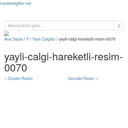
hareketligifler.net
Toggl
naviga
Ana Sayfa
/
Y
/
Yaylı Çalgılar
/ yayli-calgi-hareketli-resim-0070
yayli-calgi-hareketli-resim-
0070
« Önceki Resim
Sonraki Resim »