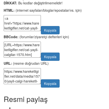
DİKKAT:
Bu kodlar değiştirilmemelidir!
HTML:
(internet sayfaları/bloglar/epostalar/vs. için)
Kopyala
BBCode:
(forumlar/ziyaretçi defterleri için)
Kopyala
URL:
(resme doğrudan URL)
Kopyala
Resmi paylaş