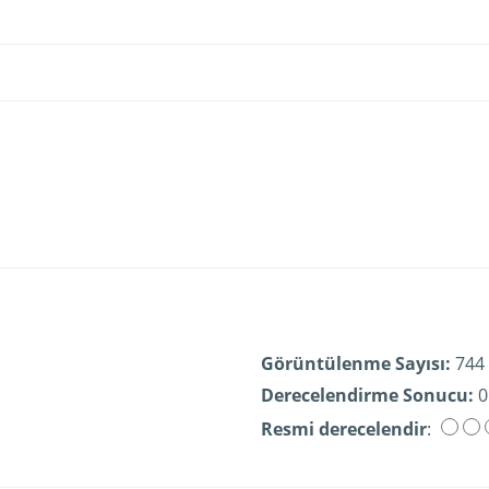
Görüntülenme Sayısı:
744
Derecelendirme Sonucu:
0
Resmi derecelendir
: