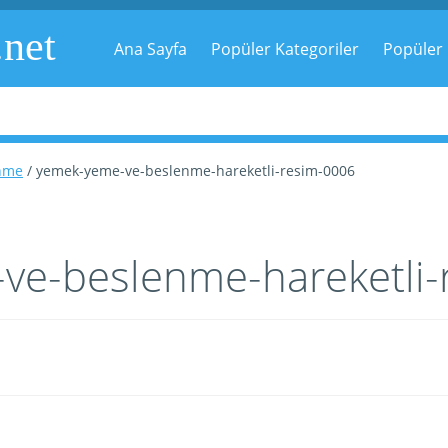
.net
Ana Sayfa
Popüler Kategoriler
Popüler 
nme
/ yemek-yeme-ve-beslenme-hareketli-resim-0006
ve-beslenme-hareketli-