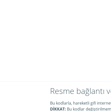
Resme bağlantı v
Bu kodlarla, hareketli gifi intern
DİKKAT:
Bu kodlar değiştirilmeme