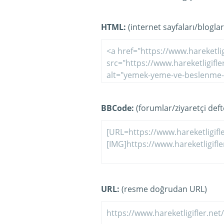
HTML:
(internet sayfaları/bloglar
BBCode:
(forumlar/ziyaretçi defte
URL:
(resme doğrudan URL)