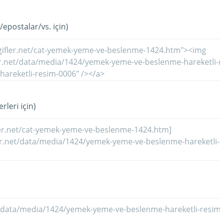
/epostalar/vs. için)
rleri için)