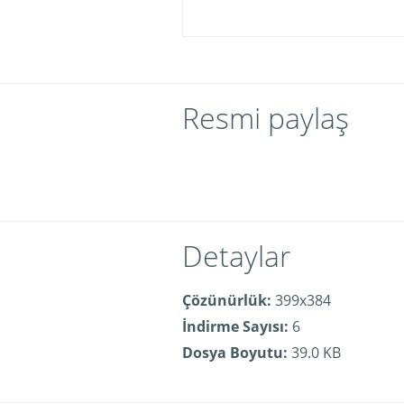
Resmi paylaş
Detaylar
Çözünürlük:
399x384
İndirme Sayısı:
6
Dosya Boyutu:
39.0 KB