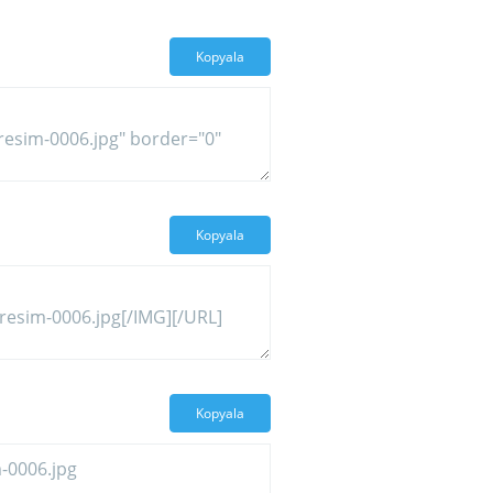
Kopyala
Kopyala
Kopyala