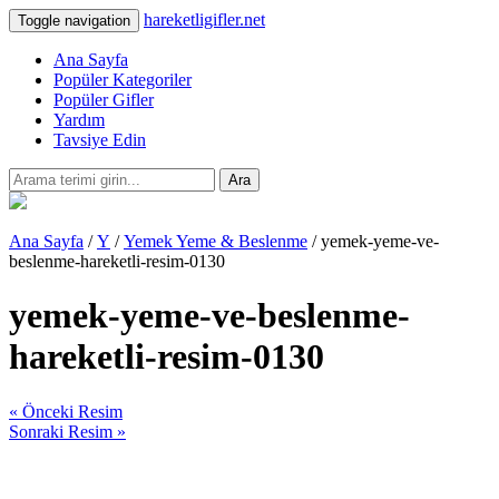
hareketligifler.net
Toggle navigation
Ana Sayfa
Popüler Kategoriler
Popüler Gifler
Yardım
Tavsiye Edin
Ara
Ana Sayfa
/
Y
/
Yemek Yeme & Beslenme
/ yemek-yeme-ve-
beslenme-hareketli-resim-0130
yemek-yeme-ve-beslenme-
hareketli-resim-0130
« Önceki Resim
Sonraki Resim »