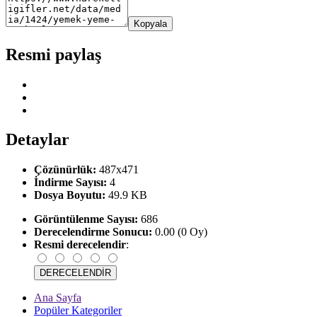
Kopyala
Resmi paylaş
Detaylar
Çözünürlük:
487x471
İndirme Sayısı:
4
Dosya Boyutu:
49.9 KB
Görüntülenme Sayısı:
686
Derecelendirme Sonucu:
0.00 (0 Oy)
Resmi derecelendir
:
Ana Sayfa
Popüler Kategoriler