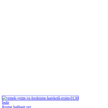
İndir
Resme bağlantı ver