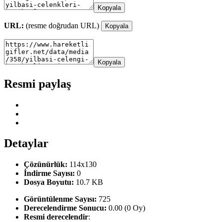
Kopyala
URL:
(resme doğrudan URL)
Kopyala
Kopyala
Resmi paylaş
Detaylar
Çözünürlük:
114x130
İndirme Sayısı:
0
Dosya Boyutu:
10.7 KB
Görüntülenme Sayısı:
725
Derecelendirme Sonucu:
0.00 (0 Oy)
Resmi derecelendir
: