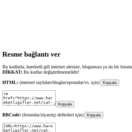
Resme bağlantı ver
Bu kodlarla, hareketli gifi internet sitenize, blogunuza ya da bir forum
DİKKAT:
Bu kodlar değiştirilmemelidir!
HTML:
(internet sayfaları/bloglar/epostalar/vs. için)
Kopyala
Kopyala
BBCode:
(forumlar/ziyaretçi defterleri için)
Kopyala