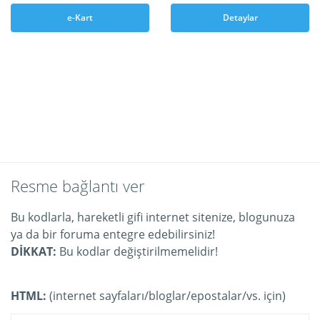
e-Kart
Detaylar
Resme bağlantı ver
Bu kodlarla, hareketli gifi internet sitenize, blogunuza
ya da bir foruma entegre edebilirsiniz!
DİKKAT:
Bu kodlar değiştirilmemelidir!
HTML:
(internet sayfaları/bloglar/epostalar/vs. için)