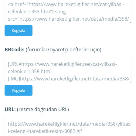
Kopyala
BBCode:
(forumlar/ziyaretçi defterleri için)
Kopyala
URL:
(resme doğrudan URL)