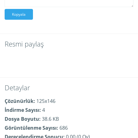
Kopyala
Resmi paylaş
Detaylar
Çözünürlük:
125x146
İndirme Sayısı:
4
Dosya Boyutu:
38.6 KB
Görüntülenme Sayısı:
686
Derecelendirme Sonucu:
0.00 (0 Oy)