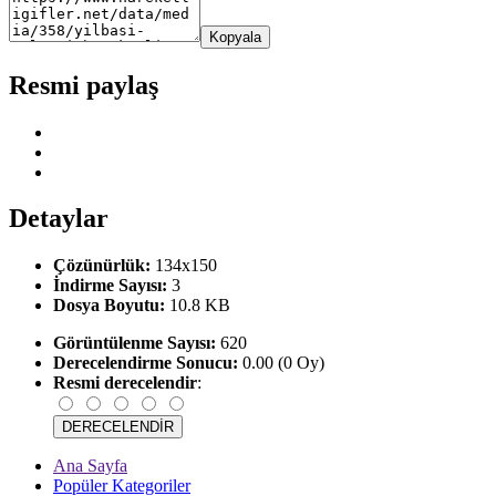
Kopyala
Resmi paylaş
Detaylar
Çözünürlük:
134x150
İndirme Sayısı:
3
Dosya Boyutu:
10.8 KB
Görüntülenme Sayısı:
620
Derecelendirme Sonucu:
0.00 (0 Oy)
Resmi derecelendir
:
Ana Sayfa
Popüler Kategoriler