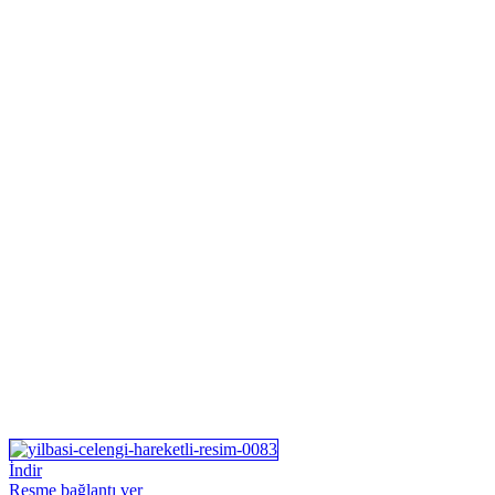
İndir
Resme bağlantı ver