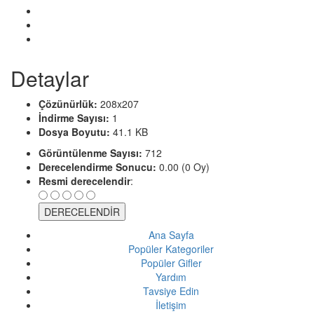
Detaylar
Çözünürlük:
208x207
İndirme Sayısı:
1
Dosya Boyutu:
41.1 KB
Görüntülenme Sayısı:
712
Derecelendirme Sonucu:
0.00 (0 Oy)
Resmi derecelendir
:
Ana Sayfa
Popüler Kategoriler
Popüler Gifler
Yardım
Tavsiye Edin
İletişim