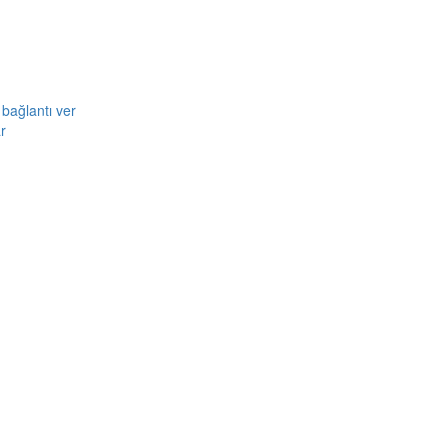
bağlantı ver
r