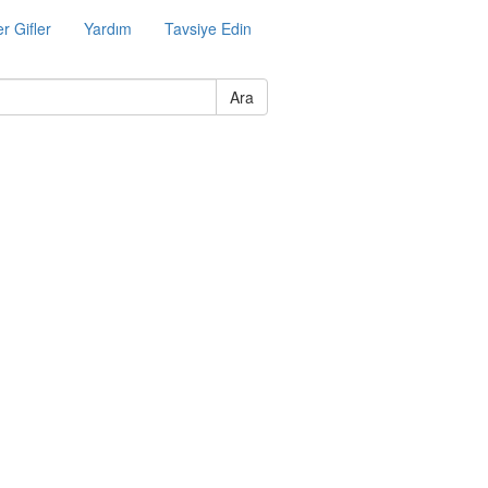
r Gifler
Yardım
Tavsiye Edin
Ara