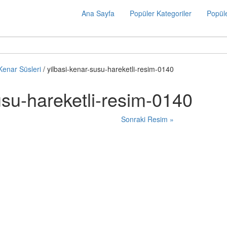
Ana Sayfa
Popüler Kategoriler
Popüle
 Kenar Süsleri
/ yilbasi-kenar-susu-hareketli-resim-0140
usu-hareketli-resim-0140
Sonraki Resim »