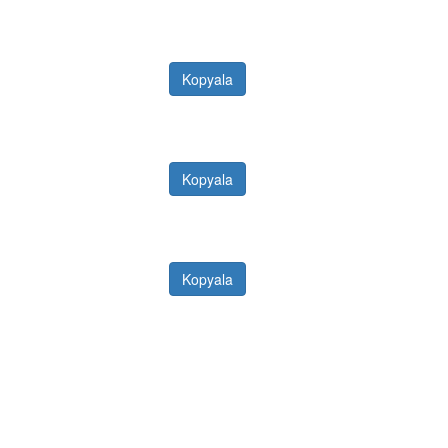
Kopyala
Kopyala
Kopyala