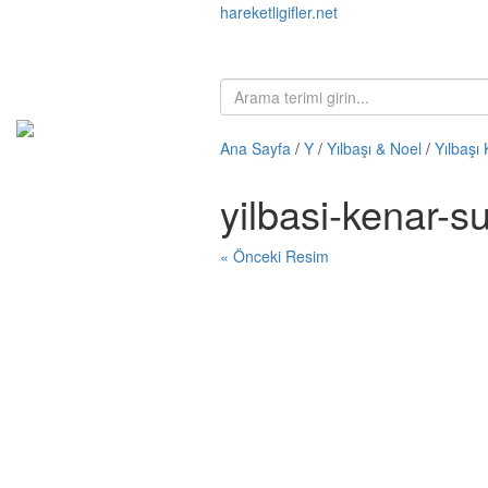
hareketligifler.net
Ana Sayfa
/
Y
/
Yılbaşı & Noel
/
Yılbaşı
yilbasi-kenar-s
« Önceki Resim