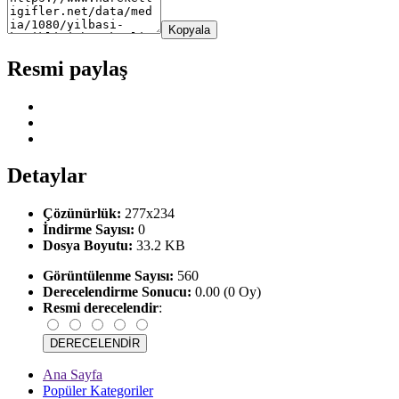
Kopyala
Resmi paylaş
Detaylar
Çözünürlük:
277x234
İndirme Sayısı:
0
Dosya Boyutu:
33.2 KB
Görüntülenme Sayısı:
560
Derecelendirme Sonucu:
0.00 (0 Oy)
Resmi derecelendir
:
Ana Sayfa
Popüler Kategoriler