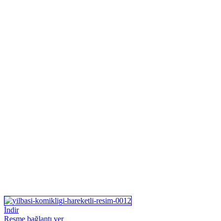
İndir
Resme bağlantı ver