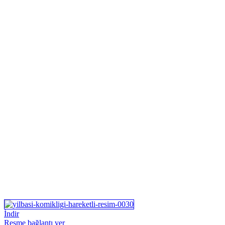
İndir
Resme bağlantı ver