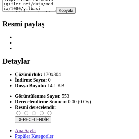
Kopyala
Resmi paylaş
Detaylar
Çözünürlük:
170x304
İndirme Sayısı:
0
Dosya Boyutu:
14.1 KB
Görüntülenme Sayısı:
553
Derecelendirme Sonucu:
0.00 (0 Oy)
Resmi derecelendir
:
Ana Sayfa
Popüler Kategoriler