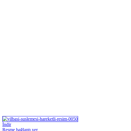
İndir
Resme bağlantı ver