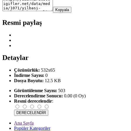
Kopyala
Resmi paylaş
Detaylar
Çözünürlük:
532x65
İndirme Sayısı:
0
Dosya Boyutu:
12.5 KB
Görüntülenme Sayısı:
503
Derecelendirme Sonucu:
0.00 (0 Oy)
Resmi derecelendir
:
Ana Sayfa
Popüler Kategoriler