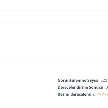
Görüntülenme Sayısı:
520
Derecelendirme Sonucu:
0
Resmi derecelendir
: