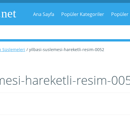
.net
Ana Sayfa
Popüler Kategoriler
Popüler 
şı Süslemeleri
/ yilbasi-suslemesi-hareketli-resim-0052
emesi-hareketli-resim-00