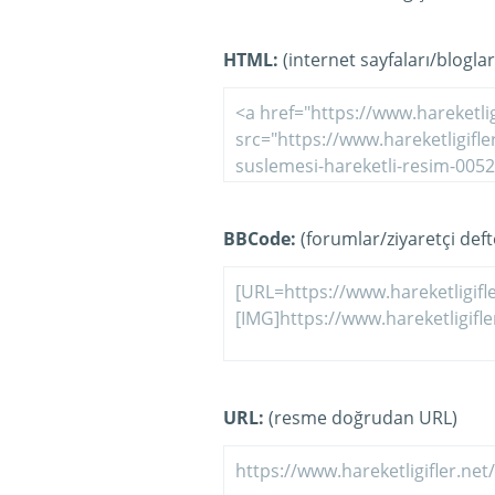
HTML:
(internet sayfaları/bloglar
BBCode:
(forumlar/ziyaretçi defte
URL:
(resme doğrudan URL)