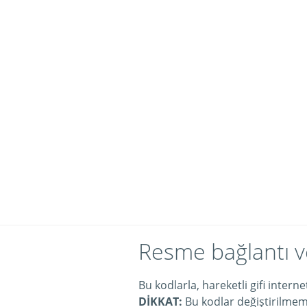
Resme bağlantı v
Bu kodlarla, hareketli gifi intern
DİKKAT:
Bu kodlar değiştirilmeme