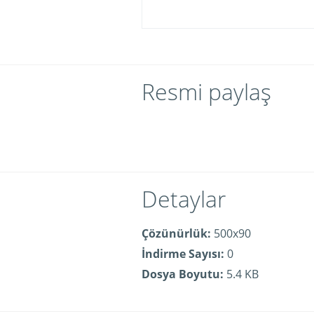
Resmi paylaş
Detaylar
Çözünürlük:
500x90
İndirme Sayısı:
0
Dosya Boyutu:
5.4 KB