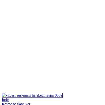
İndir
Resme bağlantı ver