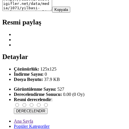
Kopyala
Resmi paylaş
Detaylar
Çözünürlük:
125x125
İndirme Sayısı:
0
Dosya Boyutu:
37.9 KB
Görüntülenme Sayısı:
527
Derecelendirme Sonucu:
0.00 (0 Oy)
Resmi derecelendir
:
Ana Sayfa
Popüler Kategoriler