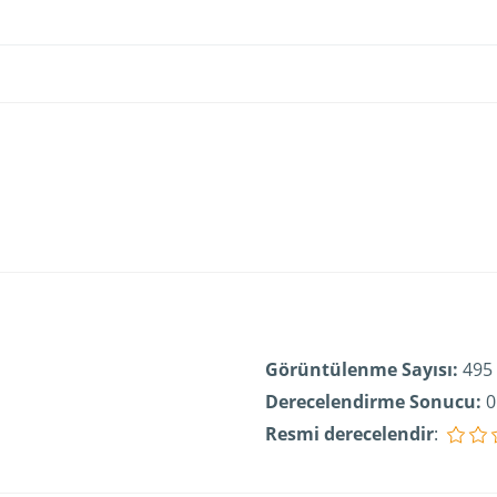
Görüntülenme Sayısı:
495
Derecelendirme Sonucu:
0
Resmi derecelendir
: