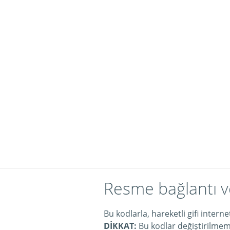
Resme bağlantı v
Bu kodlarla, hareketli gifi intern
DİKKAT:
Bu kodlar değiştirilmeme