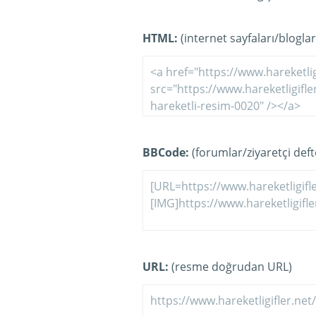
HTML:
(internet sayfaları/bloglar
BBCode:
(forumlar/ziyaretçi defte
URL:
(resme doğrudan URL)