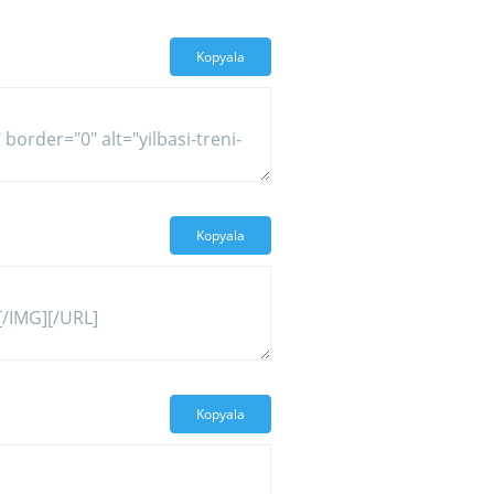
Kopyala
Kopyala
Kopyala