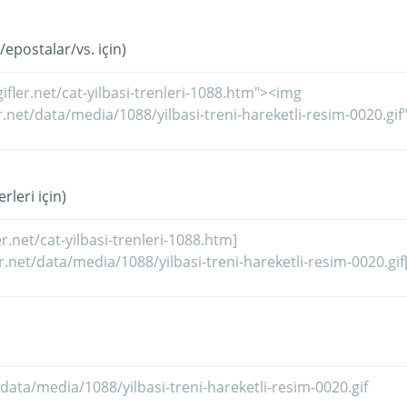
/epostalar/vs. için)
rleri için)