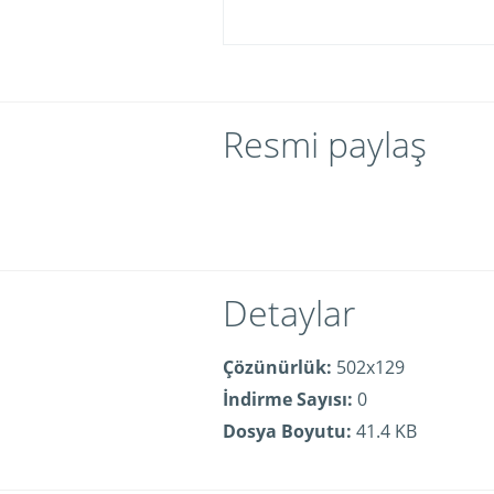
Resmi paylaş
Detaylar
Çözünürlük:
502x129
İndirme Sayısı:
0
Dosya Boyutu:
41.4 KB