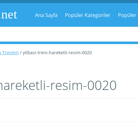
.net
Ana Sayfa
Popüler Kategoriler
Popüler 
ı Trenleri
/ yilbasi-treni-hareketli-resim-0020
-hareketli-resim-0020