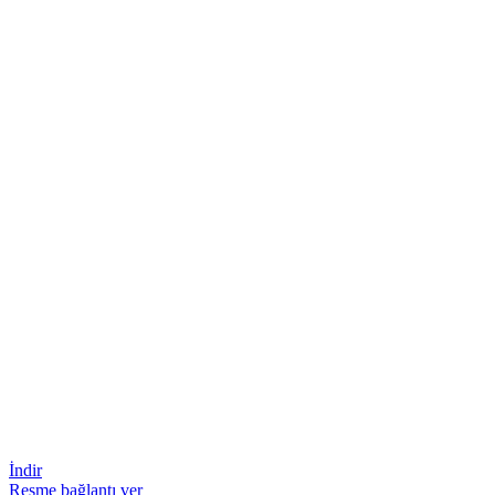
İndir
Resme bağlantı ver