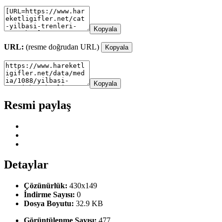
Kopyala
URL:
(resme doğrudan URL)
Kopyala
Kopyala
Resmi paylaş
Detaylar
Çözünürlük:
430x149
İndirme Sayısı:
0
Dosya Boyutu:
32.9 KB
Görüntülenme Sayısı:
477