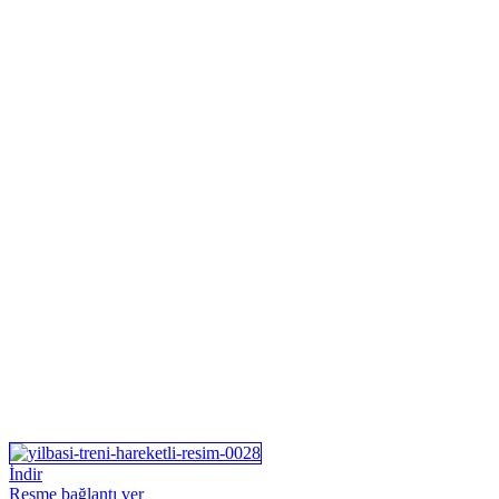
İndir
Resme bağlantı ver