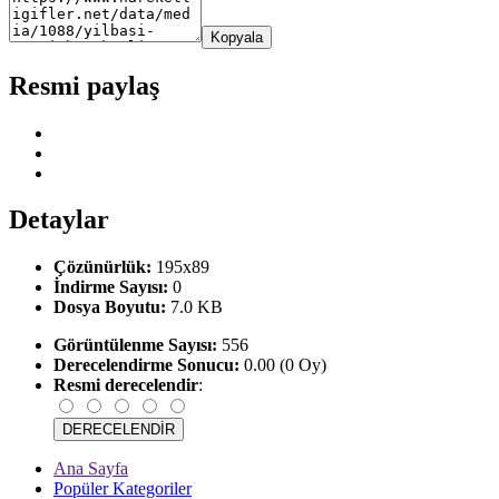
Kopyala
Resmi paylaş
Detaylar
Çözünürlük:
195x89
İndirme Sayısı:
0
Dosya Boyutu:
7.0 KB
Görüntülenme Sayısı:
556
Derecelendirme Sonucu:
0.00 (0 Oy)
Resmi derecelendir
:
Ana Sayfa
Popüler Kategoriler