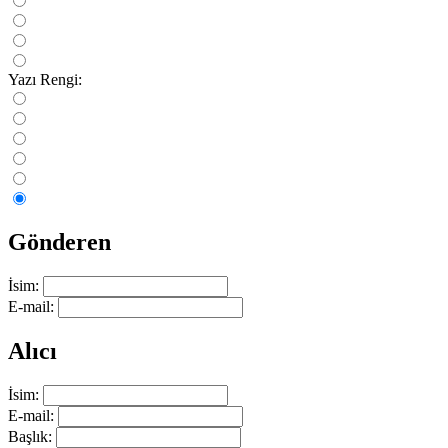
Yazı Rengi:
Gönderen
İsim:
E-mail:
Alıcı
İsim:
E-mail:
Başlık: