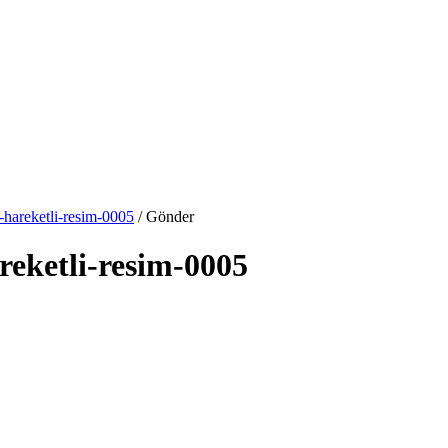
hareketli-resim-0005
/ Gönder
eketli-resim-0005