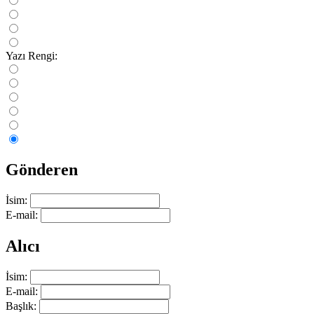
Yazı Rengi:
Gönderen
İsim:
E-mail:
Alıcı
İsim:
E-mail:
Başlık: