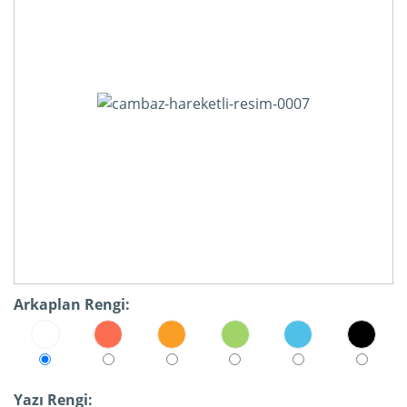
Arkaplan Rengi:
Yazı Rengi: