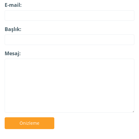
E-mail:
Başlık:
Mesaj:
Önizleme