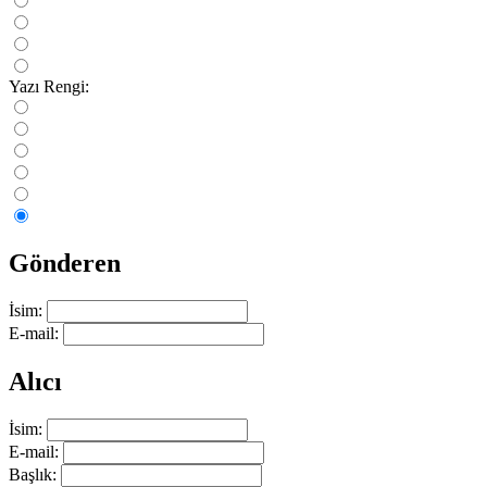
Yazı Rengi:
Gönderen
İsim:
E-mail:
Alıcı
İsim:
E-mail:
Başlık: