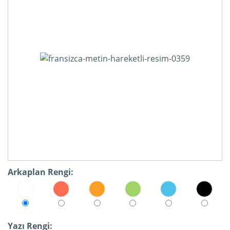
Arkaplan Rengi:
Yazı Rengi: