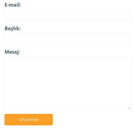
E-mail:
Başlık:
Mesaj:
Önizleme