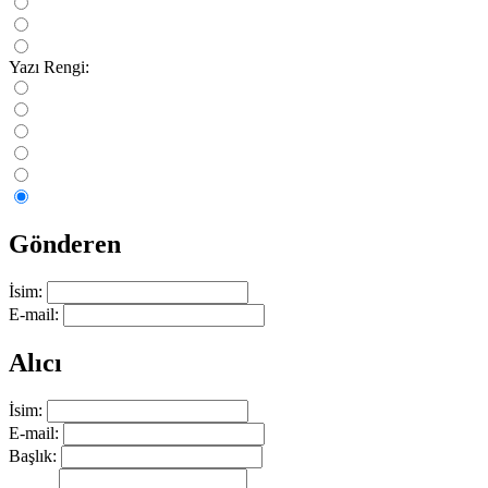
Yazı Rengi:
Gönderen
İsim:
E-mail:
Alıcı
İsim:
E-mail:
Başlık: