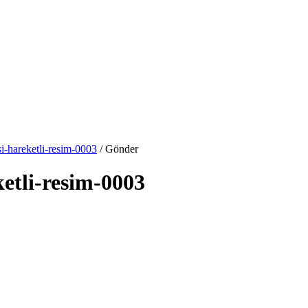
si-hareketli-resim-0003
/ Gönder
ketli-resim-0003