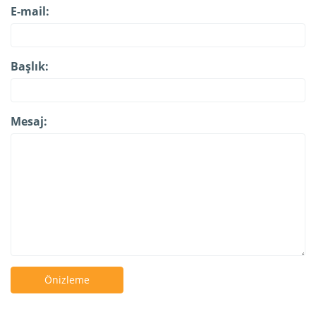
E-mail:
Başlık:
Mesaj:
Önizleme