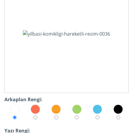
Arkaplan Rengi:
Yazı Rengi: