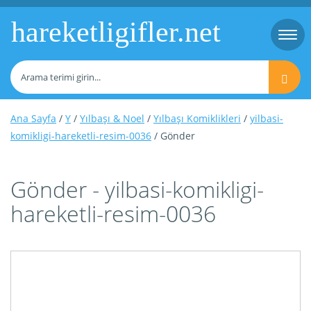
hareketligifler.net
Togg
navi
Ana Sayfa
/
Y
/
Yılbaşı & Noel
/
Yılbaşı Komiklikleri
/
yilbasi-
komikligi-hareketli-resim-0036
/ Gönder
Gönder - yilbasi-komikligi-
hareketli-resim-0036