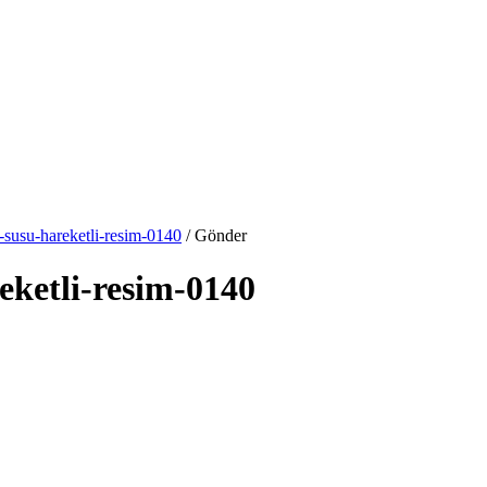
r-susu-hareketli-resim-0140
/ Gönder
eketli-resim-0140