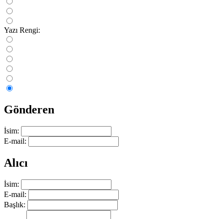
Yazı Rengi:
Gönderen
İsim:
E-mail:
Alıcı
İsim:
E-mail:
Başlık: