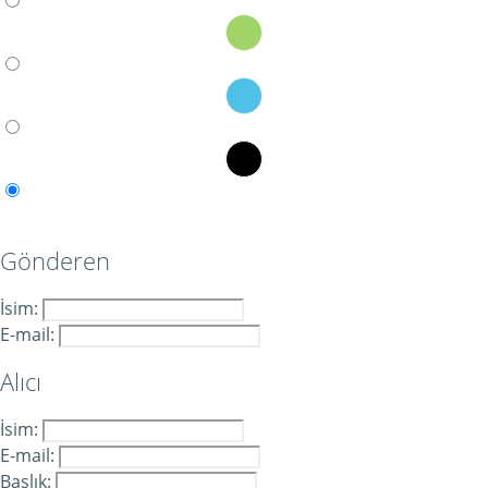
Gönderen
İsim:
E-mail:
Alıcı
İsim:
E-mail:
Başlık: