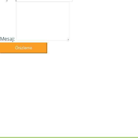
Mesaj:
Önizleme