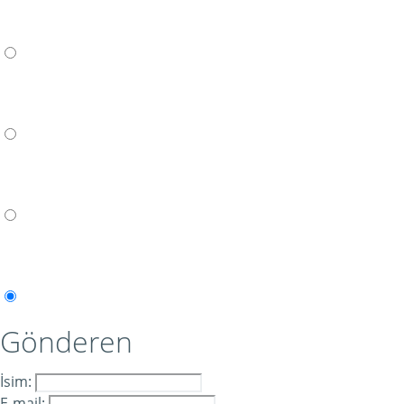
Gönderen
İsim:
E-mail: