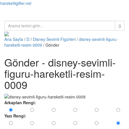
hareketligifler.net
Toggl
naviga
Ana Sayfa
/
D
/
Disney Sevimli Figürleri
/
disney-sevimli-figuru-
hareketli-resim-0009
/ Gönder
Gönder - disney-sevimli-
figuru-hareketli-resim-
0009
Arkaplan Rengi:
Yazı Rengi: