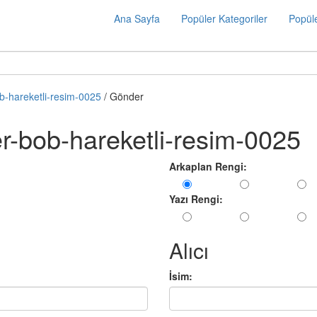
Ana Sayfa
Popüler Kategoriler
Popüle
b-hareketli-resim-0025
/ Gönder
r-bob-hareketli-resim-0025
Arkaplan Rengi:
Yazı Rengi:
Alıcı
İsim: