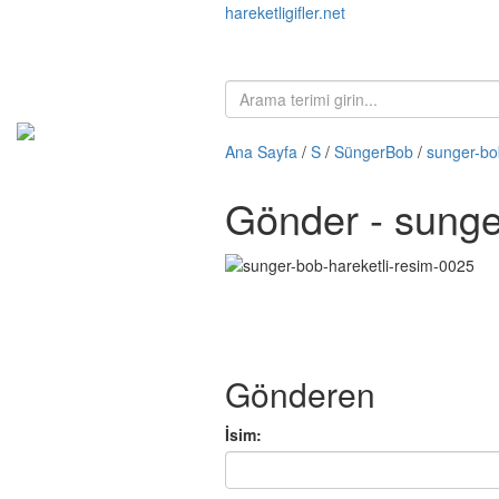
hareketligifler.net
Ana Sayfa
/
S
/
SüngerBob
/
sunger-bo
Gönder - sunge
Gönderen
İsim: