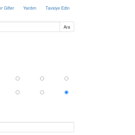
r Gifler
Yardım
Tavsiye Edin
Ara