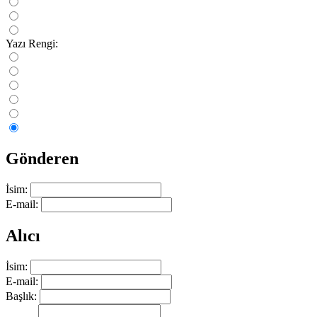
Yazı Rengi:
Gönderen
İsim:
E-mail:
Alıcı
İsim:
E-mail:
Başlık: