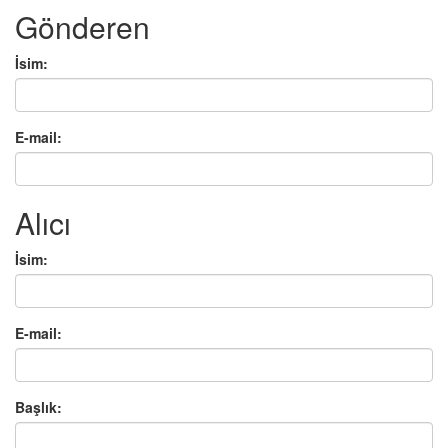
Gönderen
İsim:
E-mail:
Alıcı
İsim:
E-mail:
Başlık: