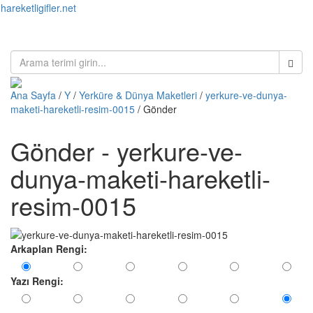
hareketligifler.net
Toggl
naviga
Ana Sayfa
/
Y
/
Yerküre & Dünya Maketleri
/
yerkure-ve-dunya-
maketi-hareketli-resim-0015
/ Gönder
Gönder - yerkure-ve-
dunya-maketi-hareketli-
resim-0015
Arkaplan Rengi:
Yazı Rengi: