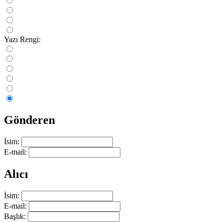
Yazı Rengi:
Gönderen
İsim:
E-mail:
Alıcı
İsim:
E-mail:
Başlık: