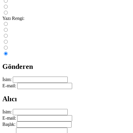
Yazı Rengi:
Gönderen
İsim:
E-mail:
Alıcı
İsim:
E-mail:
Başlık: