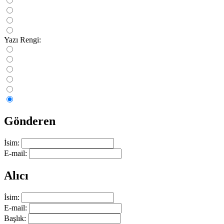
Yazı Rengi:
Gönderen
İsim:
E-mail:
Alıcı
İsim:
E-mail:
Başlık: