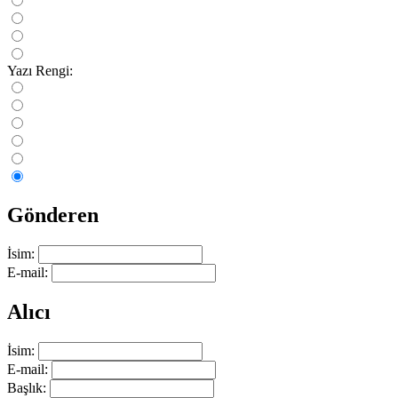
Yazı Rengi:
Gönderen
İsim:
E-mail:
Alıcı
İsim:
E-mail:
Başlık: