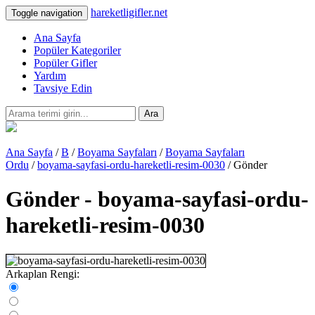
hareketligifler.net
Toggle navigation
Ana Sayfa
Popüler Kategoriler
Popüler Gifler
Yardım
Tavsiye Edin
Ara
Ana Sayfa
/
B
/
Boyama Sayfaları
/
Boyama Sayfaları
Ordu
/
boyama-sayfasi-ordu-hareketli-resim-0030
/ Gönder
Gönder - boyama-sayfasi-ordu-
hareketli-resim-0030
Arkaplan Rengi: