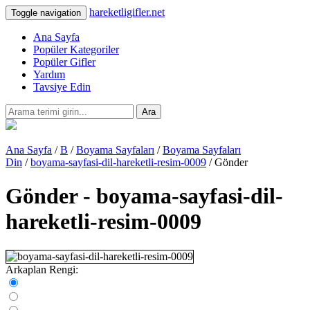
hareketligifler.net
Toggle navigation
Ana Sayfa
Popüler Kategoriler
Popüler Gifler
Yardım
Tavsiye Edin
Ara
Ana Sayfa
/
B
/
Boyama Sayfaları
/
Boyama Sayfaları
Din
/
boyama-sayfasi-dil-hareketli-resim-0009
/ Gönder
Gönder - boyama-sayfasi-dil-
hareketli-resim-0009
Arkaplan Rengi: