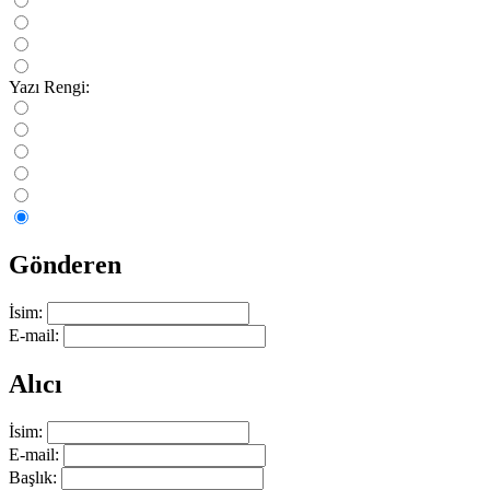
Yazı Rengi:
Gönderen
İsim:
E-mail:
Alıcı
İsim:
E-mail:
Başlık: