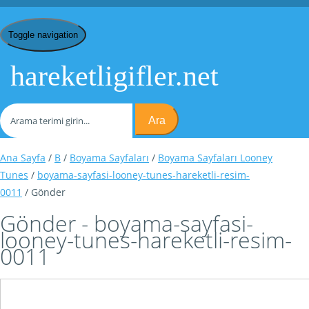
Toggle navigation
hareketligifler.net
Ara
Ana Sayfa
/
B
/
Boyama Sayfaları
/
Boyama Sayfaları Looney
Tunes
/
boyama-sayfasi-looney-tunes-hareketli-resim-
0011
/ Gönder
Gönder - boyama-sayfasi-
looney-tunes-hareketli-resim-
0011