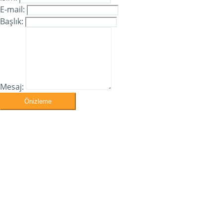
E-mail:
Başlık:
Mesaj:
Önizleme