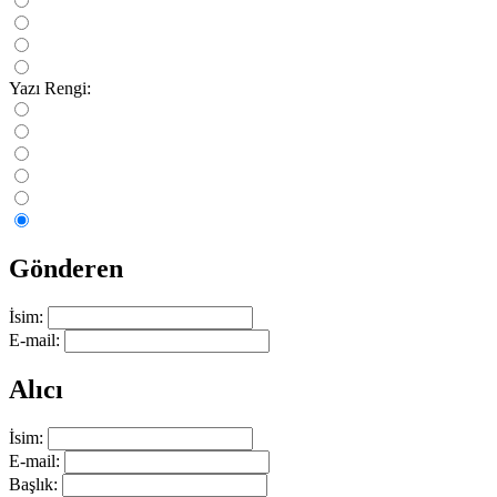
Yazı Rengi:
Gönderen
İsim:
E-mail:
Alıcı
İsim:
E-mail:
Başlık: