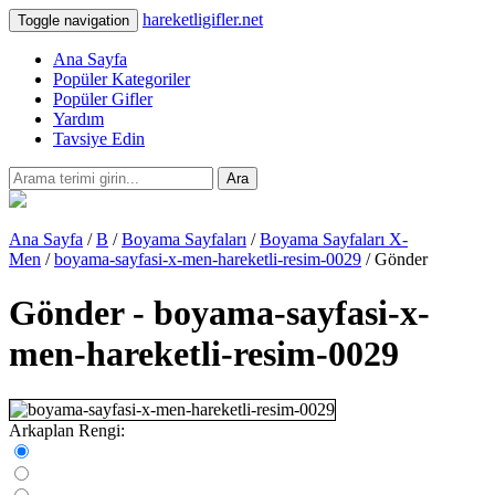
hareketligifler.net
Toggle navigation
Ana Sayfa
Popüler Kategoriler
Popüler Gifler
Yardım
Tavsiye Edin
Ara
Ana Sayfa
/
B
/
Boyama Sayfaları
/
Boyama Sayfaları X-
Men
/
boyama-sayfasi-x-men-hareketli-resim-0029
/ Gönder
Gönder - boyama-sayfasi-x-
men-hareketli-resim-0029
Arkaplan Rengi: