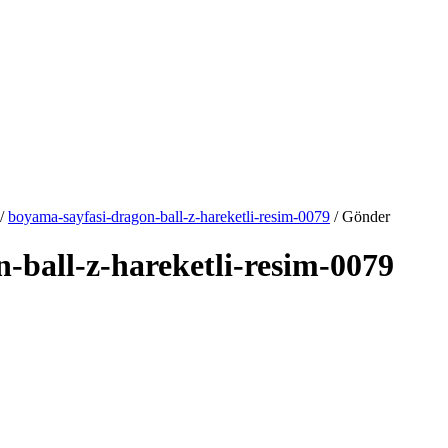
/
boyama-sayfasi-dragon-ball-z-hareketli-resim-0079
/ Gönder
-ball-z-hareketli-resim-0079