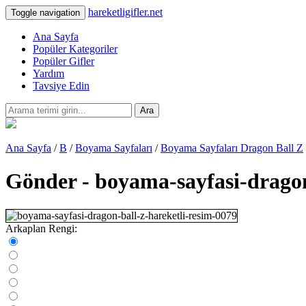
hareketligifler.net
Toggle navigation
Ana Sayfa
Popüler Kategoriler
Popüler Gifler
Yardım
Tavsiye Edin
Ara
Ana Sayfa
/
B
/
Boyama Sayfaları
/
Boyama Sayfaları Dragon Ball Z
Gönder - boyama-sayfasi-dragon
Arkaplan Rengi: