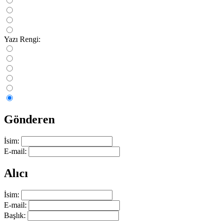
Yazı Rengi:
Gönderen
İsim:
E-mail:
Alıcı
İsim:
E-mail:
Başlık: